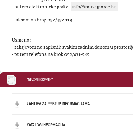
- putem elektroničke pošte:
info@muzejporec.hr
- faksom na broj: 052/452-119
Usmeno:
- zahtjevom na zapisnik svakim radnim danom u prostori
- putem telefona na broj: 052/431-585
PREUZMI DOKUMENT
ZAHTJEV ZA PRISTUP INFORMACIJAMA
KATALOG INFORMACIJA