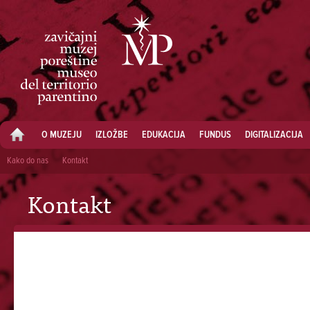
O MUZEJU
IZLOŽBE
EDUKACIJA
FUNDUS
DIGITALIZACIJA
Kako do nas
Kontakt
Kontakt