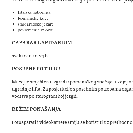
Istarske sabornice
Romaničke kuće
starogradske jezgre
povremenih izložbi.
CAFE BAR LAPIDARIUM
svaki dan 10-24 h
POSEBNE POTREBE
Muzej je smješten u zgradi spomeničkog značaja u kojoj
ugradnje lifta. Za posjetitelje s posebnim potrebama org
vodstva po starogradskoj jezgri.
REŽIM PONAŠANJA
Fotoaparati i videokamere smiju se koristiti uz prethodn