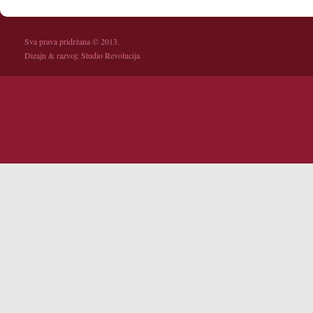
Sva prava pridržana © 2013.
Dizajn & razvoj:
Studio Revolucija