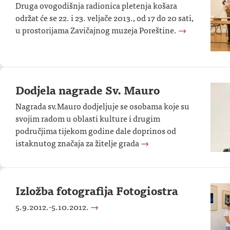
Druga ovogodišnja radionica pletenja košara
održat će se 22. i 23. veljače 2013., od 17 do 20 sati,
u prostorijama Zavičajnog muzeja Poreštine.
→
Dodjela nagrade Sv. Mauro
Nagrada sv.Mauro dodjeljuje se osobama koje su
svojim radom u oblasti kulture i drugim
područjima tijekom godine dale doprinos od
istaknutog značaja za žitelje grada
→
Izložba fotografija Fotogiostra
5.9.2012.-5.10.2012.
→