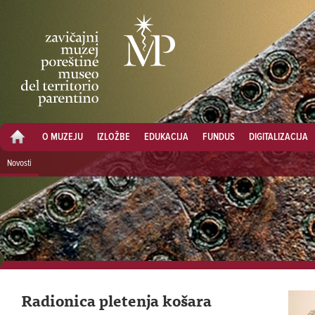
O MUZEJU
IZLOŽBE
EDUKACIJA
FUNDUS
DIGITALIZACIJA
Novosti
Radionica pletenja košara