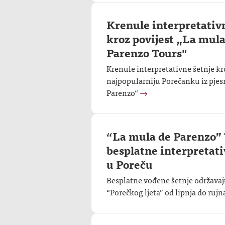
Krenule interpretativ
kroz povijest „La mula
Parenzo Tours"
Krenule interpretativne šetnje kro
najpopularniju Porečanku iz pje
Parenzo“
→
“La mula de Parenzo” 
besplatne interpretati
u Poreču
Besplatne vođene šetnje održavaj
“Porečkog ljeta” od lipnja do rujn