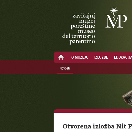
O MUZEJU
IZLOŽBE
EDUKACIJ
Novosti
Otvorena izložba Nit 