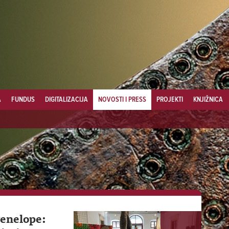
A
FUNDUS
DIGITALIZACIJA
NOVOSTI I PRESS
PROJEKTI
KNJIŽNICA
Penelope: