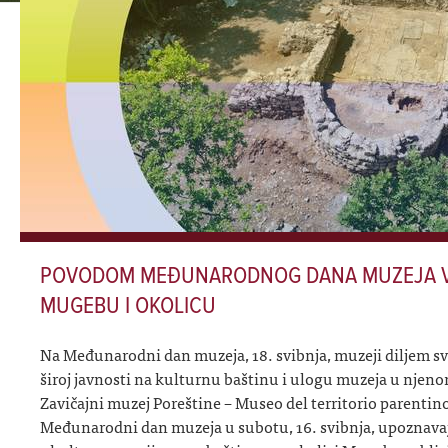
POVODOM MEĐUNARODNOG DANA MUZEJA V
MUGEBU I OKOLICU
Na Međunarodni dan muzeja, 18. svibnja, muzeji diljem sv
široj javnosti na kulturnu baštinu i ulogu muzeja u nje
Zavičajni muzej Poreštine – Museo del territorio parentino 
Međunarodni dan muzeja u subotu, 16. svibnja, upoznava