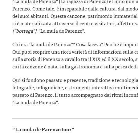
"La mula de Parenzo" (La ragazza di Parenzo) è l'inno non uff
Parenzo. Come tale, è inseparabile dalla cultura, dal modo d
dei suoi abitanti. Questa canzone, patrimonio immateriale 
si è materializzata attraverso il centro visitatori, affett
(“bottega”)
, "La mula de Parenzo".
Chi era "la mula de Parenzo"? Cosa faceva? Perché è import
Qui puoi scoprire una ricca varietà di informazioni sulla 
sulla storia di Parenzo a cavallo tra il XIX ed il XX secolo, 
cui la canzone è nata, sulla gastronomia e sulla pesca della
Qui si fondono passato e presente, tradizione e tecnologia 
fotografie, infografiche, e strumenti interattivi multimedi
passato di Parenzo, il tutto accompagnato dai ritmi incon
"La mula de Parenzo".
___________________________________________________
“La mula de Parenzo tour”