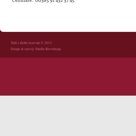
Tutti i diritti riservati © 2013.
Dizajn & razvoj:
Studio Revolucija