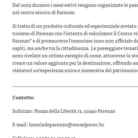
Dal 2023 durante i mesi estivi vengono organizzate le pas
nel centro storico di Parenzo.
Si tratta di un prodotto culturale ed esperienziale avviato 
turismo di Parenzo con l’intento di valorizzare il Centro v
Parenzo” e di promuovere l’omonimo inno non ufficiale del
ospiti, ma anche tra la cittadinanza. Le passeggiate temati
sono rivelate un ottimo esempio di come, attraverso lo stor
creare un valore aggiunto per la destinazione, offrendo an
visitatori un’esperienza unica e immersiva del patrimonio
___________________________________________________
Contatto:
Indirizzo: Piazza della Libertà 13, 52440 Parenzo
E-mail: lamuladeparenzo@muzejporec.hr
Cellulare: 00385 91 432 37 45