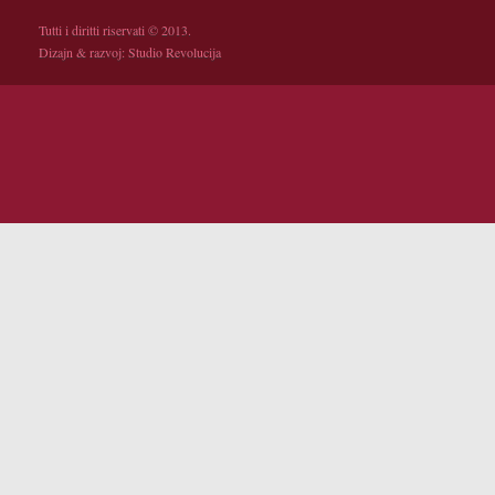
Tutti i diritti riservati © 2013.
Dizajn & razvoj:
Studio Revolucija