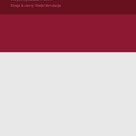
Dizajn & razvoj:
Studio Revolucija