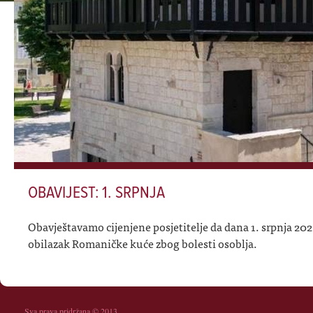
OBAVIJEST: 1. SRPNJA
Obavještavamo cijenjene posjetitelje da dana 1. srpnja 20
obilazak Romaničke kuće zbog bolesti osoblja.
Sva prava pridržana © 2013.