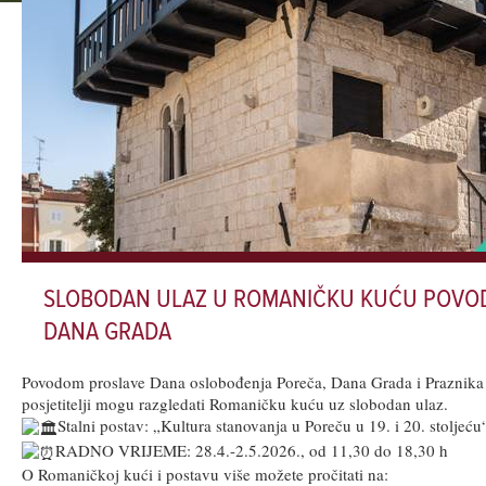
SLOBODAN ULAZ U ROMANIČKU KUĆU POVO
DANA GRADA
Povodom proslave Dana oslobođenja Poreča, Dana Grada i Praznika r
posjetitelji mogu razgledati Romaničku kuću uz slobodan ulaz.
Stalni postav: „Kultura stanovanja u Poreču u 19. i 20. stoljeću
RADNO VRIJEME: 28.4.-2.5.2026., od 11,30 do 18,30 h
O Romaničkoj kući i postavu više možete pročitati na: